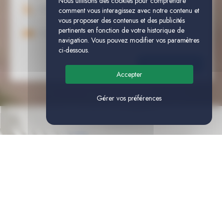
Nous utilisons des cookies pour comprendre
comment vous interagissez avec notre contenu et
vous proposer des contenus et des publicités
pertinents en fonction de votre historique de
navigation. Vous pouvez modifier vos paramètres
ci-dessous.
Accepter
Gérer vos préférences